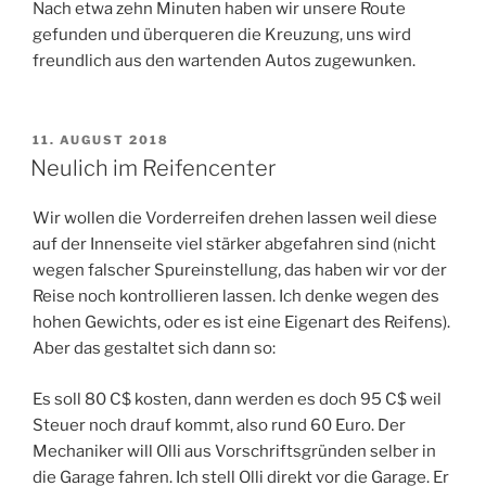
Nach etwa zehn Minuten haben wir unsere Route
gefunden und überqueren die Kreuzung, uns wird
freundlich aus den wartenden Autos zugewunken.
VERÖFFENTLICHT
11. AUGUST 2018
AM
Neulich im Reifencenter
Wir wollen die Vorderreifen drehen lassen weil diese
auf der Innenseite viel stärker abgefahren sind (nicht
wegen falscher Spureinstellung, das haben wir vor der
Reise noch kontrollieren lassen. Ich denke wegen des
hohen Gewichts, oder es ist eine Eigenart des Reifens).
Aber das gestaltet sich dann so:
Es soll 80 C$ kosten, dann werden es doch 95 C$ weil
Steuer noch drauf kommt, also rund 60 Euro. Der
Mechaniker will Olli aus Vorschriftsgründen selber in
die Garage fahren. Ich stell Olli direkt vor die Garage. Er