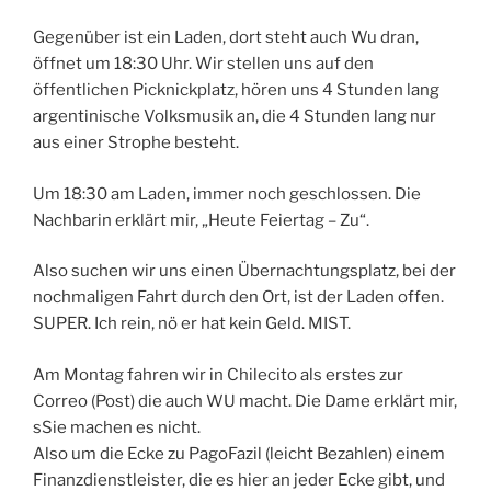
Gegenüber ist ein Laden, dort steht auch Wu dran,
öffnet um 18:30 Uhr. Wir stellen uns auf den
öffentlichen Picknickplatz, hören uns 4 Stunden lang
argentinische Volksmusik an, die 4 Stunden lang nur
aus einer Strophe besteht.
Um 18:30 am Laden, immer noch geschlossen. Die
Nachbarin erklärt mir, „Heute Feiertag – Zu“.
Also suchen wir uns einen Übernachtungsplatz, bei der
nochmaligen Fahrt durch den Ort, ist der Laden offen.
SUPER. Ich rein, nö er hat kein Geld. MIST.
Am Montag fahren wir in Chilecito als erstes zur
Correo (Post) die auch WU macht. Die Dame erklärt mir,
sSie machen es nicht.
Also um die Ecke zu PagoFazil (leicht Bezahlen) einem
Finanzdienstleister, die es hier an jeder Ecke gibt, und