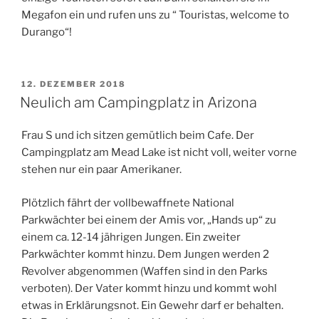
Megafon ein und rufen uns zu “ Touristas, welcome to
Durango“!
VERÖFFENTLICHT
12. DEZEMBER 2018
AM
Neulich am Campingplatz in Arizona
Frau S und ich sitzen gemütlich beim Cafe. Der
Campingplatz am Mead Lake ist nicht voll, weiter vorne
stehen nur ein paar Amerikaner.
Plötzlich fährt der vollbewaffnete National
Parkwächter bei einem der Amis vor, „Hands up“ zu
einem ca. 12-14 jährigen Jungen. Ein zweiter
Parkwächter kommt hinzu. Dem Jungen werden 2
Revolver abgenommen (Waffen sind in den Parks
verboten). Der Vater kommt hinzu und kommt wohl
etwas in Erklärungsnot. Ein Gewehr darf er behalten.