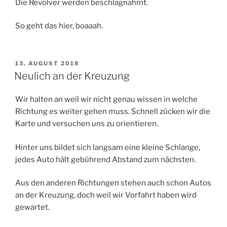
Die Revolver werden beschlagnahmt.
So geht das hier, boaaah.
VERÖFFENTLICHT
13. AUGUST 2018
AM
Neulich an der Kreuzung
Wir halten an weil wir nicht genau wissen in welche
Richtung es weiter gehen muss. Schnell zücken wir die
Karte und versuchen uns zu orientieren.
Hinter uns bildet sich langsam eine kleine Schlange,
jedes Auto hält gebührend Abstand zum nächsten.
Aus den anderen Richtungen stehen auch schon Autos
an der Kreuzung, doch weil wir Vorfahrt haben wird
gewartet.