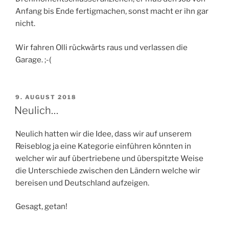
Anfang bis Ende fertigmachen, sonst macht er ihn gar
nicht.
Wir fahren Olli rückwärts raus und verlassen die
Garage. ;-(
VERÖFFENTLICHT
9. AUGUST 2018
AM
Neulich…
Neulich hatten wir die Idee, dass wir auf unserem
Reiseblog ja eine Kategorie einführen könnten in
welcher wir auf übertriebene und überspitzte Weise
die Unterschiede zwischen den Ländern welche wir
bereisen und Deutschland aufzeigen.
Gesagt, getan!