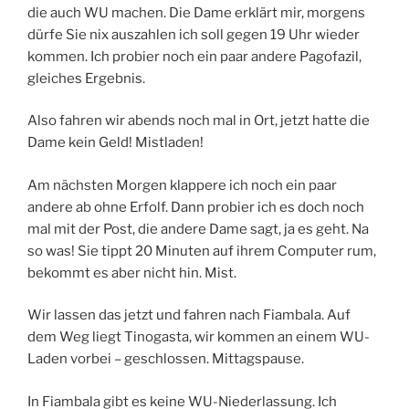
die auch WU machen. Die Dame erklärt mir, morgens
dürfe Sie nix auszahlen ich soll gegen 19 Uhr wieder
kommen. Ich probier noch ein paar andere Pagofazil,
gleiches Ergebnis.
Also fahren wir abends noch mal in Ort, jetzt hatte die
Dame kein Geld! Mistladen!
Am nächsten Morgen klappere ich noch ein paar
andere ab ohne Erfolf. Dann probier ich es doch noch
mal mit der Post, die andere Dame sagt, ja es geht. Na
so was! Sie tippt 20 Minuten auf ihrem Computer rum,
bekommt es aber nicht hin. Mist.
Wir lassen das jetzt und fahren nach Fiambala. Auf
dem Weg liegt Tinogasta, wir kommen an einem WU-
Laden vorbei – geschlossen. Mittagspause.
In Fiambala gibt es keine WU-Niederlassung. Ich