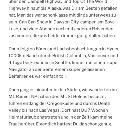
über den Campell Highway und Top Of The World
Highway hinauf bis Alaska, was Dir am Besten gefallen
hat. Man das war schonklasse mit dir da unterwegs zu
sein. Can Can Show in Dawson City, campen am Boya
Lake, und viele Abende auch mit anderen Reisenden
zusammen, die uns beiden immer gut gefallen haben.
Dann folgten Bären und Lachsbeobachtungen in Hyder,
1000km Rauch durch British Columbia, Vancouver und
4 Tage bei Freunden in Seattle. Immer mit einem super
Navigator an der Seite, einem super gelassenen
Beifahrer, es war einfach toll.
Dann ging es hinunter in den Süden, wir wanderten im
Mt. Rainier NP, haben den Mt. St Helens besucht,
fuhren entlang der Oregonküste und durchs Death
Valley bis nach Las Vegas. Dort hast Du 7 Wochen
Heimaturlaub angetreten und in der Zeit kam meine
Frau herüber. Eigentlich hattest Du da schon genug.