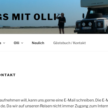
S MIT OLLI
a
Olli
Neulich
Gästebuch / Kontakt
ONTAKT
aufnehmen will, kann uns gerne eine E-Mail schreiben. Die E-M
t de. Da wir auf unseren Reisen nicht immer Zugang zum Intern