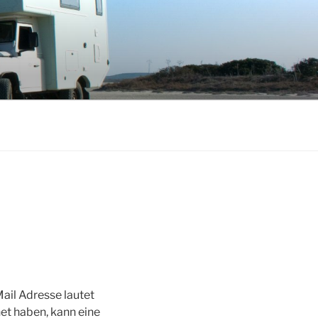
ail Adresse lautet
et haben, kann eine