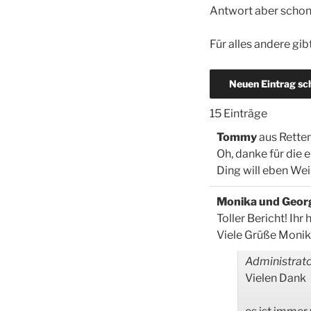
Antwort aber schon
Für alles andere gi
15 Einträge
Tommy
aus
Rette
Oh, danke für die 
Ding will eben Weil
Monika und Geor
Toller Bericht! Ihr
Viele Grüße Moni
Administrato
Vielen Dank