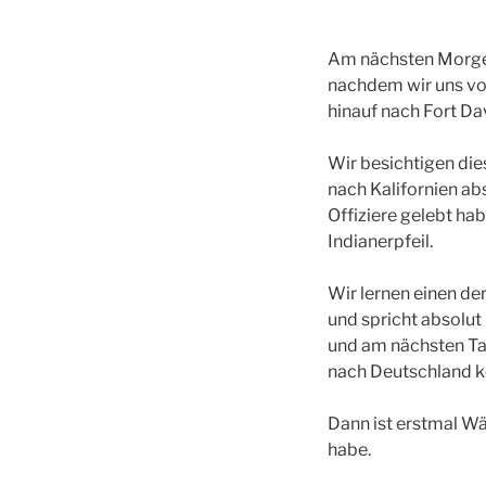
Am nächsten Morgen 
nachdem wir uns vo
hinauf nach Fort Dav
Wir besichtigen die
nach Kalifornien abs
Offiziere gelebt ha
Indianerpfeil.
Wir lernen einen de
und spricht absolut
und am nächsten Tag
nach Deutschland ko
Dann ist erstmal Wä
habe.