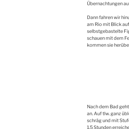
Übernachtungen auf 
Dann fahren wir hin
am Rio mit Blick a
selbstgebastelte Fi
schauen mit dem Fe
kommen sie herüber 
Nach dem Bad geht 
an. Auf tlw. ganz üb
schräg und mit Stufe
1,5 Stunden erreiche