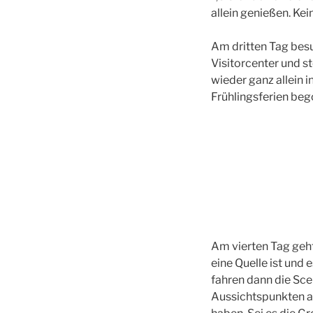
allein genießen. Kei
Am dritten Tag bes
Visitorcenter und st
wieder ganz allein i
Frühlingsferien beg
Am vierten Tag geh
eine Quelle ist und
fahren dann die Sce
Aussichtspunkten a