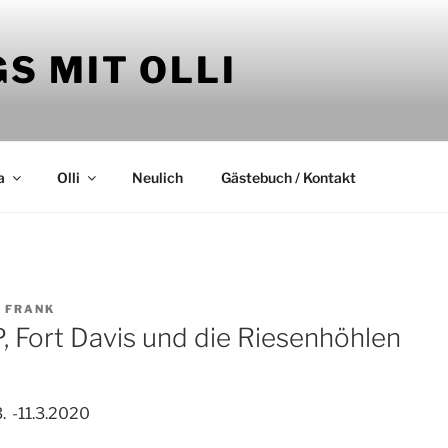
S MIT OLLI
a
Olli
Neulich
Gästebuch / Kontakt
N
FRANK
, Fort Davis und die Riesenhöhlen
. -11.3.2020