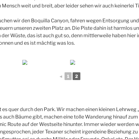
n Mensch weit und breit, aber leider sehen wir auch keinerlei Ti
uchen wir den Boquilla Canyon, fahren wegen Entsorgung und
euern unseren zweiten Platz an. Die Piste dahin ist harmlos u
n der Wüste, das ist auch gut so, denn mittlerweile haben hier 
onnen und es ist mächtig was los.
◄
1
2
t es quer durch den Park. Wir machen einen kleinen Lehrweg 
 es auch Bäume gibt, machen eine tolle Wanderung hinauf zum
nic Route auf der Westseite hinunter. Immer wieder werden w
ngesprochen, jeder Texaner scheint irgendeine Beziehung zu