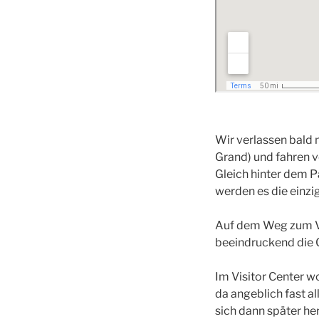
Wir verlassen bald
Grand) und fahren v
Gleich hinter dem P
werden es die einz
Auf dem Weg zum Vi
beeindruckend die G
Im Visitor Center w
da angeblich fast a
sich dann später he