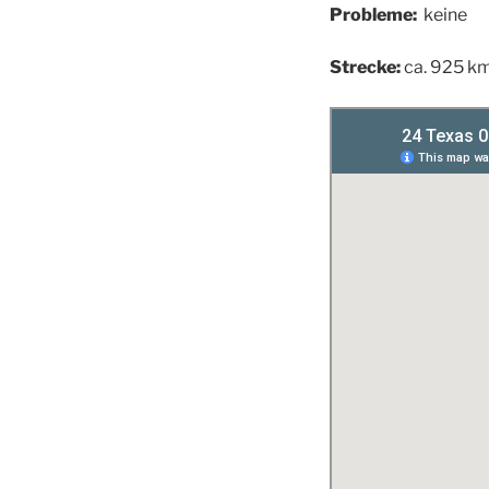
Probleme:
keine
Strecke:
ca. 925 k