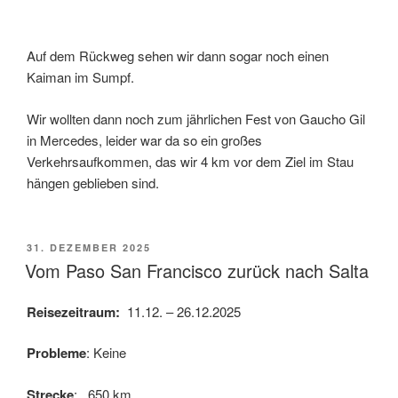
Auf dem Rückweg sehen wir dann sogar noch einen
Kaiman im Sumpf.
Wir wollten dann noch zum jährlichen Fest von Gaucho Gil
in Mercedes, leider war da so ein großes
Verkehrsaufkommen, das wir 4 km vor dem Ziel im Stau
hängen geblieben sind.
VERÖFFENTLICHT
31. DEZEMBER 2025
AM
Vom Paso San Francisco zurück nach Salta
Reisezeitraum:
11.12. – 26.12.2025
Probleme
: Keine
Strecke
: 650 km