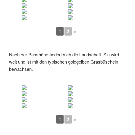
1
2
►
Nach der Passhöhe ändert sich die Landschaft. Sie wird
weit und ist mit den typischen goldgelben Grasbüscheln
bewachsen.
1
2
►