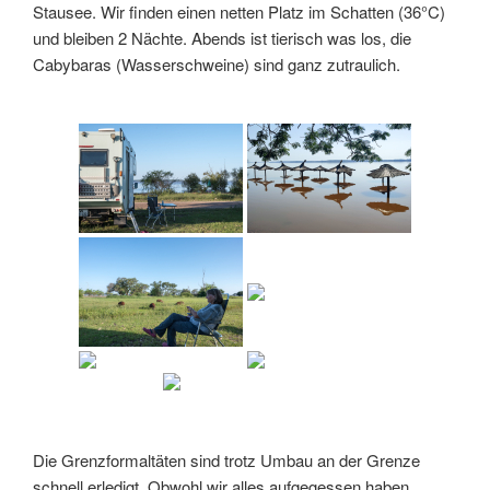
Stausee. Wir finden einen netten Platz im Schatten (36°C)
und bleiben 2 Nächte. Abends ist tierisch was los, die
Cabybaras (Wasserschweine) sind ganz zutraulich.
Die Grenzformaltäten sind trotz Umbau an der Grenze
schnell erledigt. Obwohl wir alles aufgegessen haben,