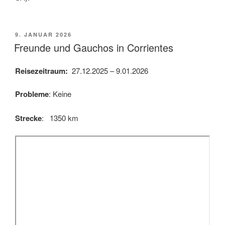
VERÖFFENTLICHT
9. JANUAR 2026
AM
Freunde und Gauchos in Corrientes
Reisezeitraum:
27.12.2025 – 9.01.2026
Probleme
: Keine
Strecke
: 1350 km