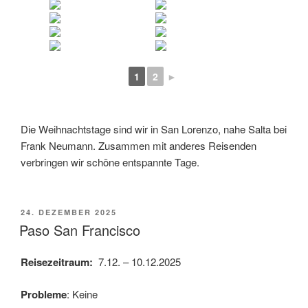
1
2
►
Die Weihnachtstage sind wir in San Lorenzo, nahe Salta bei
Frank Neumann. Zusammen mit anderes Reisenden
verbringen wir schöne entspannte Tage.
VERÖFFENTLICHT
24. DEZEMBER 2025
AM
Paso San Francisco
Reisezeitraum:
7.12. – 10.12.2025
Probleme
: Keine