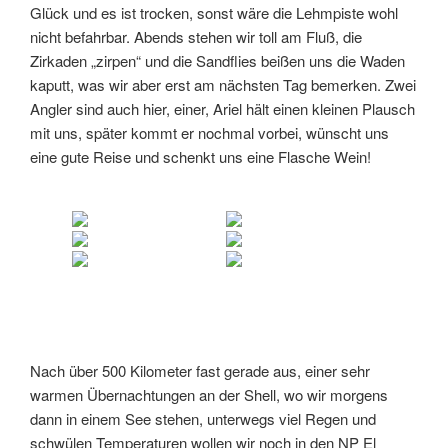
Glück und es ist trocken, sonst wäre die Lehmpiste wohl
nicht befahrbar. Abends stehen wir toll am Fluß, die
Zirkaden „zirpen“ und die Sandflies beißen uns die Waden
kaputt, was wir aber erst am nächsten Tag bemerken. Zwei
Angler sind auch hier, einer, Ariel hält einen kleinen Plausch
mit uns, später kommt er nochmal vorbei, wünscht uns
eine gute Reise und schenkt uns eine Flasche Wein!
Nach über 500 Kilometer fast gerade aus, einer sehr
warmen Übernachtungen an der Shell, wo wir morgens
dann in einem See stehen, unterwegs viel Regen und
schwülen Temperaturen wollen wir noch in den NP El