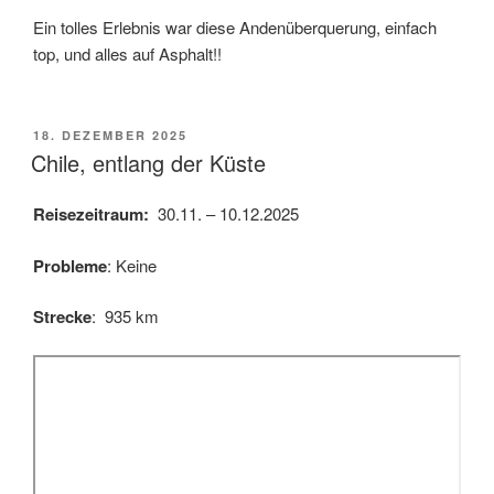
Ein tolles Erlebnis war diese Andenüberquerung, einfach
top, und alles auf Asphalt!!
VERÖFFENTLICHT
18. DEZEMBER 2025
AM
Chile, entlang der Küste
Reisezeitraum:
30.11. – 10.12.2025
Probleme
: Keine
Strecke
: 935 km