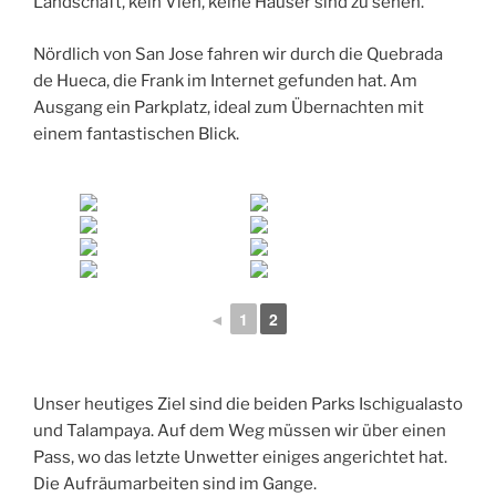
Landschaft, kein Vieh, keine Häuser sind zu sehen.
Nördlich von San Jose fahren wir durch die Quebrada
de Hueca, die Frank im Internet gefunden hat. Am
Ausgang ein Parkplatz, ideal zum Übernachten mit
einem fantastischen Blick.
◄
1
2
Unser heutiges Ziel sind die beiden Parks Ischigualasto
und Talampaya. Auf dem Weg müssen wir über einen
Pass, wo das letzte Unwetter einiges angerichtet hat.
Die Aufräumarbeiten sind im Gange.