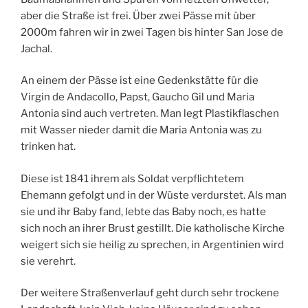
aber die Straße ist frei. Über zwei Pässe mit über
2000m fahren wir in zwei Tagen bis hinter San Jose de
Jachal.
An einem der Pässe ist eine Gedenkstätte für die
Virgin de Andacollo, Papst, Gaucho Gil und Maria
Antonia sind auch vertreten. Man legt Plastikflaschen
mit Wasser nieder damit die Maria Antonia was zu
trinken hat.
Diese ist 1841 ihrem als Soldat verpflichtetem
Ehemann gefolgt und in der Wüste verdurstet. Als man
sie und ihr Baby fand, lebte das Baby noch, es hatte
sich noch an ihrer Brust gestillt. Die katholische Kirche
weigert sich sie heilig zu sprechen, in Argentinien wird
sie verehrt.
Der weitere Straßenverlauf geht durch sehr trockene