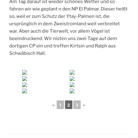
Am Tag darauf ist wieder schönes Wetter und so
fahren wir wie geplant n den NP El Palmar. Dieser heißt
so, weil er zum Schutz der Ytay-Palmen ist, die
ursprünglich in dem Zweistromland weit verbreitet
war. Aber auch die Tierwelt, vor allem Vögel ist
beeindruckend. Wir nisten uns zwei Tage auf dem
dortigen CP ein und treffen Kirtsin und Ralph aus
Schwäbisch Hall.
◄
1
2
3
►