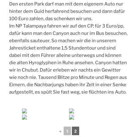
Den ersten Park darf man mit dem eigenem Auto nur
hinter dem Guid herfahrend besuchen und dann dafür
100 Euro zahlen, das schenken wir uns.
Im NP Talampaya fahren wir auf den CP, für 3 Euro/pp,
dafür kann man den Canyon auch nur im Bus besuchen,
ebenfalls sauteuer. So machen wir die in unserem
Jahresticket enthaltene 1,5 Stundentour und sind
dabei mit dem Führer alleine unterwegs und können
die alten Hyroglyphen in Ruhe ansehen. Canyon hatten
wir in Chubut. Dafür erleben wir nachts ein Gewitter
wie noch nie. Tausend Blitze pro Minute und Regen aus
Eimern, die Nachbarjungs haben ihr Zelt in einer Senke
aufgestellt, es spült Sie fast weg, sie flüchten ins Auto.
◄
1
2