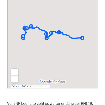
Vom NP Leoncito geht es weiter entlang der RN149. In