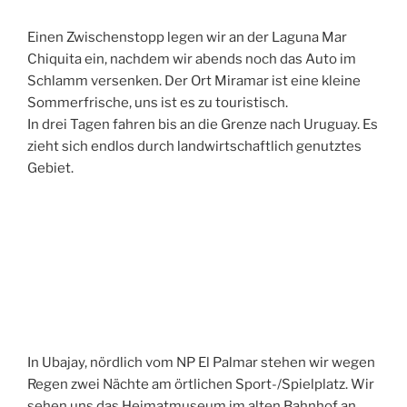
Einen Zwischenstopp legen wir an der Laguna Mar
Chiquita ein, nachdem wir abends noch das Auto im
Schlamm versenken. Der Ort Miramar ist eine kleine
Sommerfrische, uns ist es zu touristisch.
In drei Tagen fahren bis an die Grenze nach Uruguay. Es
zieht sich endlos durch landwirtschaftlich genutztes
Gebiet.
In Ubajay, nördlich vom NP El Palmar stehen wir wegen
Regen zwei Nächte am örtlichen Sport-/Spielplatz. Wir
sehen uns das Heimatmuseum im alten Bahnhof an.