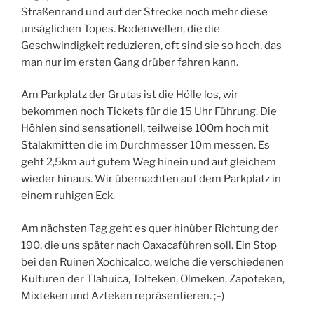
Straßenrand und auf der Strecke noch mehr diese
unsäglichen Topes. Bodenwellen, die die
Geschwindigkeit reduzieren, oft sind sie so hoch, das
man nur im ersten Gang drüber fahren kann.
Am Parkplatz der Grutas ist die Hölle los, wir
bekommen noch Tickets für die 15 Uhr Führung. Die
Höhlen sind sensationell, teilweise 100m hoch mit
Stalakmitten die im Durchmesser 10m messen. Es
geht 2,5km auf gutem Weg hinein und auf gleichem
wieder hinaus. Wir übernachten auf dem Parkplatz in
einem ruhigen Eck.
Am nächsten Tag geht es quer hinüber Richtung der
190, die uns später nach Oaxacaführen soll. Ein Stop
bei den Ruinen Xochicalco, welche die verschiedenen
Kulturen der Tlahuica, Tolteken, Olmeken, Zapoteken,
Mixteken und Azteken repräsentieren. ;–)