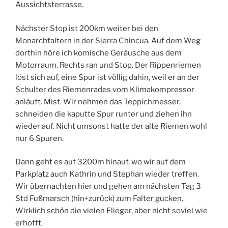
Aussichtsterrasse.
Nächster Stop ist 200km weiter bei den
Monarchfaltern in der Sierra Chincua. Auf dem Weg
dorthin höre ich komische Geräusche aus dem
Motorraum. Rechts ran und Stop. Der Rippenriemen
löst sich auf, eine Spur ist völlig dahin, weil er an der
Schulter des Riemenrades vom Klimakompressor
anläuft. Mist. Wir nehmen das Teppichmesser,
schneiden die kaputte Spur runter und ziehen ihn
wieder auf. Nicht umsonst hatte der alte Riemen wohl
nur 6 Spuren.
Dann geht es auf 3200m hinauf, wo wir auf dem
Parkplatz auch Kathrin und Stephan wieder treffen.
Wir übernachten hier und gehen am nächsten Tag 3
Std Fußmarsch (hin+zurück) zum Falter gucken.
Wirklich schön die vielen Flieger, aber nicht soviel wie
erhofft.