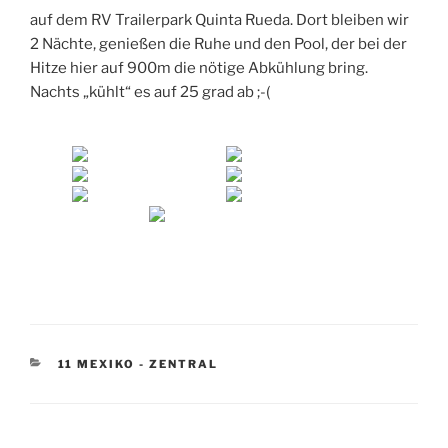
auf dem RV Trailerpark Quinta Rueda. Dort bleiben wir
2 Nächte, genießen die Ruhe und den Pool, der bei der
Hitze hier auf 900m die nötige Abkühlung bring.
Nachts „kühlt“ es auf 25 grad ab ;-(
KATEGORIEN
11 MEXIKO - ZENTRAL