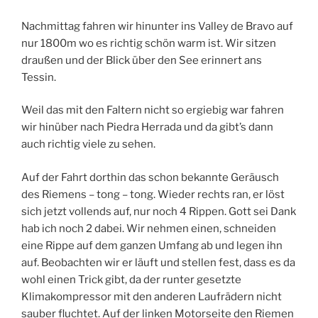
Nachmittag fahren wir hinunter ins Valley de Bravo auf
nur 1800m wo es richtig schön warm ist. Wir sitzen
draußen und der Blick über den See erinnert ans
Tessin.
Weil das mit den Faltern nicht so ergiebig war fahren
wir hinüber nach Piedra Herrada und da gibt’s dann
auch richtig viele zu sehen.
Auf der Fahrt dorthin das schon bekannte Geräusch
des Riemens – tong – tong. Wieder rechts ran, er löst
sich jetzt vollends auf, nur noch 4 Rippen. Gott sei Dank
hab ich noch 2 dabei. Wir nehmen einen, schneiden
eine Rippe auf dem ganzen Umfang ab und legen ihn
auf. Beobachten wir er läuft und stellen fest, dass es da
wohl einen Trick gibt, da der runter gesetzte
Klimakompressor mit den anderen Laufrädern nicht
sauber fluchtet. Auf der linken Motorseite den Riemen