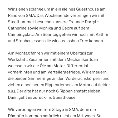
Wir ziehen solange um in ein kleines Guesthouse am
Rand von SMA. Das Wochenende verbringen wir mit
Stadtbummel, besuchen unsere Freunde Darryl +
Catherine sowie Monika und Georg auf dem
Campingplatz. Am Sonntag gehen wir noch mit Kathrin
und Stephan essen, die wir aus Joshua Tree kennen.
Am Montag fahren wir mit einem Ubertaxi zur
Werkstatt. Zusammen mit dem Mechaniker Juan
wechseln wir die Öle am Motor, Differential
vorne/hinten und am Verteilergetriebe. Wir erneuern
die beiden Simmeringe an den Vorderachskörpern und
ziehen einen neuen Rippenriemen am Motor auf (leider
s.u.). Der alte hat nur noch 6 Rippen anstatt sieben.
Dann geht es zurück ins Guesthouse.
Wir verbringen weitere 3 tage in SMA, denn die
Dämpfer kommen natürlich nicht am Mittwoch. So