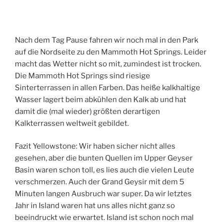
Nach dem Tag Pause fahren wir noch mal in den Park
auf die Nordseite zu den Mammoth Hot Springs. Leider
macht das Wetter nicht so mit, zumindest ist trocken.
Die Mammoth Hot Springs sind riesige
Sinterterrassen in allen Farben. Das heiße kalkhaltige
Wasser lagert beim abkühlen den Kalk ab und hat
damit die (mal wieder) größten derartigen
Kalkterrassen weltweit gebildet.
Fazit Yellowstone: Wir haben sicher nicht alles
gesehen, aber die bunten Quellen im Upper Geyser
Basin waren schon toll, es lies auch die vielen Leute
verschmerzen. Auch der Grand Geysir mit dem 5
Minuten langen Ausbruch war super. Da wir letztes
Jahr in Island waren hat uns alles nicht ganz so
beeindruckt wie erwartet. Island ist schon noch mal