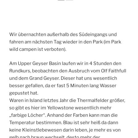
Wir übernachten außerhalb des Südeingangs und
fahren am nächsten Tag wieder in den Park (im Park
wild campen ist verboten).
Am Upper Geyser Basin laufen wir in 4 Stunden den
Rundkurs, beobachten den Ausbruch vom Olf Faithfull
und dem Grand Geyser. Dieser hat uns wesentlich
besser gefallen, da er fast 5 Minuten lang Wasser
gepustet hat.
Waren in Island letztes Jahr die Thermalfelder größer,
so gibt es hier im Yellowstone wesentlich mehr
„farbige Löcher“. Anhand der Farben kann man die
Temperatur bestimmen. Blau ist sehr heiß da dann
keine Kleinstlebewesen darin leben, je mehr es von
gelb nach braun wechselt, desto mehr der