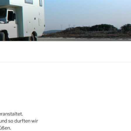
ranstaltet.
und so durften wir
üßen.