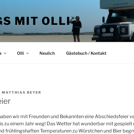
S MIT OLLI
a
Olli
Neulich
Gästebuch / Kontakt
N
MATTHIAS BEYER
ier
aben wir mit Freunden und Bekannten eine Abschiedsfeier ve
is zu einem Jahr weg! Das Wetter hat wunderbar mit gespielt 
nd frühlingshaften Temperaturen zu Würstchen und Bier begr